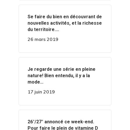
‍️Se faire du bien en découvrant de
nouvelles activités, et la richesse
du territoire.…
26 mars 2019
‍️Je regarde une série en pleine
nature! Bien entendu, il y a la
mode…
17 juin 2019
️️26°/27° annoncé ce week-end.
Pour faire le plein de vitamine D