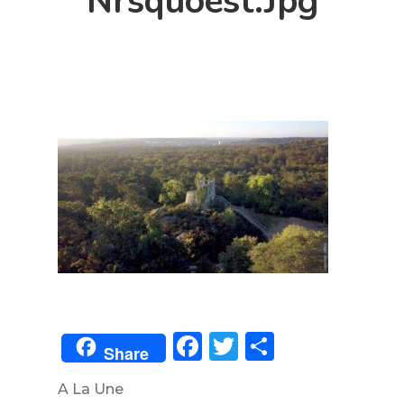
Nrsquoest.jpg
Facebook
Twitter
Partager
Share
A La Une