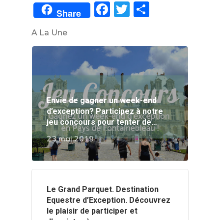
Facebook
Twitter
Partager
Share
A La Une
Envie de gagner un week-end
d’exception? Participez à notre
jeu concours pour tenter de…
23 mai 2019
‍️Le Grand Parquet. Destination
Equestre d’Exception. Découvrez
le plaisir de participer et