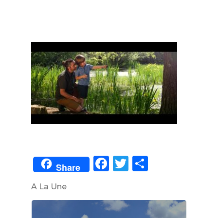
Facebook
Twitter
Partager
Share
A La Une