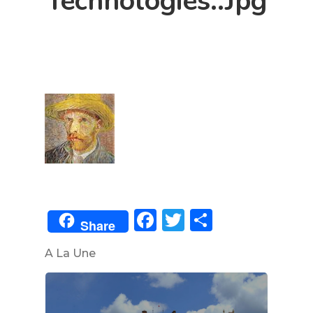
Technologies..jpg
Facebook
Twitter
Partager
Share
A La Une