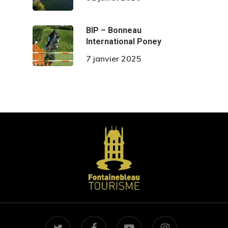
BIP – Bonneau
International Poney
7 janvier 2025
twitter
facebook
youtube
instagram