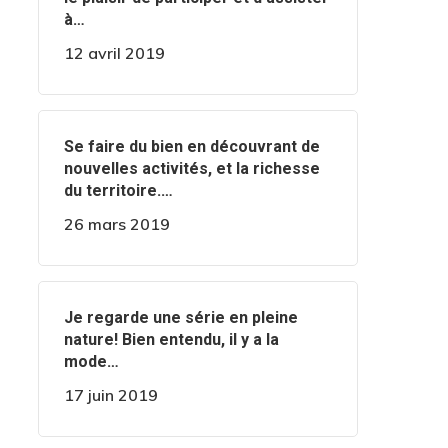
à…
12 avril 2019
‍️Se faire du bien en découvrant de
nouvelles activités, et la richesse
du territoire.…
26 mars 2019
‍️Je regarde une série en pleine
nature! Bien entendu, il y a la
mode…
17 juin 2019