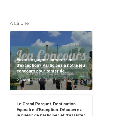
A La Une
Envie de gagner un week-end
d’exception? Participez à notre jeu
concours pour tenter de…
23 mai 2019
‍️Le Grand Parquet. Destination
Equestre d’Exception. Découvrez
le plaisir de participer et d’assister