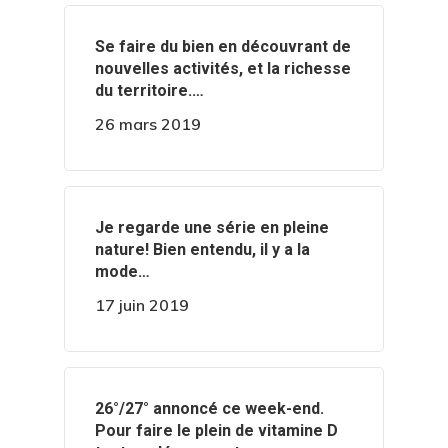
‍️Se faire du bien en découvrant de
nouvelles activités, et la richesse
du territoire.…
26 mars 2019
‍️Je regarde une série en pleine
nature! Bien entendu, il y a la
mode…
17 juin 2019
️️26°/27° annoncé ce week-end.
Pour faire le plein de vitamine D