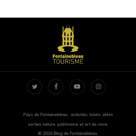
twitter
facebook
youtube
instagram
Pays de Fontainebleau : activités, loisirs, idées
sorties nature, patrimoine et art de vivre.
© 2026 Blog de Fontainebleau.