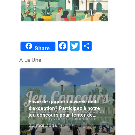
Facebook
Twitter
Partager
Share
A La Une
Envie de gagner un week-end
d’exception? Participez à notre
jeu concours pour tenter de…
23 mai 2019