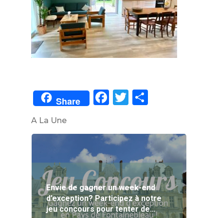
Facebook
Twitter
Partager
Share
A La Une
Envie de gagner un week-end
d’exception? Participez à notre
jeu concours pour tenter de…