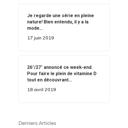
‍️Je regarde une série en pleine
nature! Bien entendu, il y a la
mode…
17 juin 2019
️️26°/27° annoncé ce week-end.
Pour faire le plein de vitamine D
tout en découvrant…
18 avril 2019
Derniers Articles