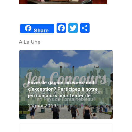
Facebook
Twitter
Partager
Share
A La Une
Envie de gagner un week-end
d’exception? Participez à notre
jeu concours pour tenter de…
23 mai 2019