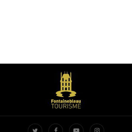
twitter
facebook
youtube
instagram