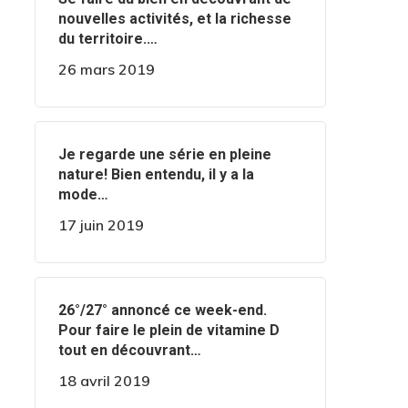
nouvelles activités, et la richesse
du territoire.…
26 mars 2019
‍️Je regarde une série en pleine
nature! Bien entendu, il y a la
mode…
17 juin 2019
️️26°/27° annoncé ce week-end.
Pour faire le plein de vitamine D
tout en découvrant…
18 avril 2019