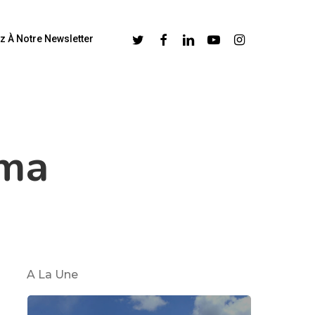
Twitter
Facebook
Linkedin
Youtube
Instagram
z À Notre Newsletter
ma
A La Une