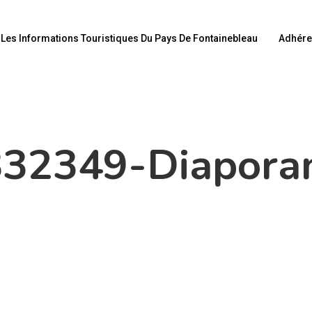
Les Informations Touristiques Du Pays De Fontainebleau
Adhére
832349-Diapora