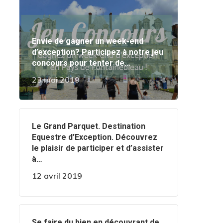
Envie de gagner un week-end
d’exception? Participez à notre jeu
concours pour tenter de…
23 mai 2019
‍️Le Grand Parquet. Destination
Equestre d’Exception. Découvrez
le plaisir de participer et d’assister
à…
12 avril 2019
‍️Se faire du bien en découvrant de