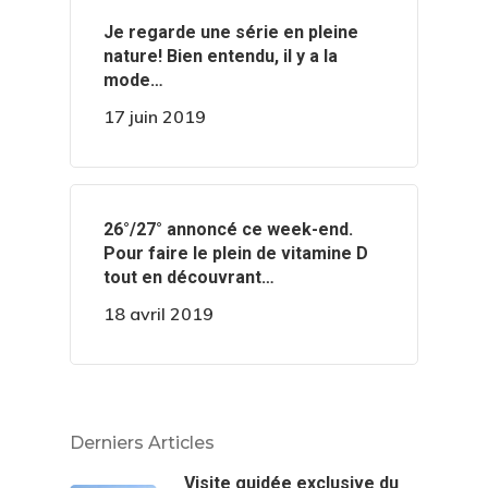
‍️Je regarde une série en pleine
nature! Bien entendu, il y a la
mode…
17 juin 2019
️️26°/27° annoncé ce week-end.
Pour faire le plein de vitamine D
tout en découvrant…
18 avril 2019
Derniers Articles
Visite guidée exclusive du