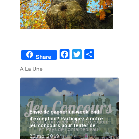
Facebook
Twitter
Partager
Share
A La Une
Envie de gagner un week-end
d’exception? Participez à notre
jeu concours pour tenter de…
23 mai 2019