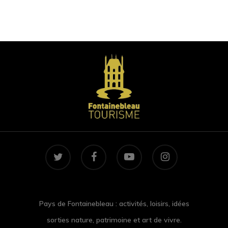
twitter
facebook
youtube
instagram
Pays de Fontainebleau : activités, loisirs, idées
sorties nature, patrimoine et art de vivre.