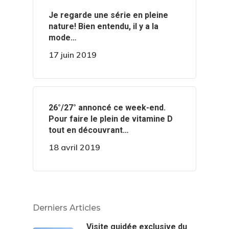
‍️Je regarde une série en pleine
nature! Bien entendu, il y a la
mode…
17 juin 2019
️️26°/27° annoncé ce week-end.
Pour faire le plein de vitamine D
tout en découvrant…
18 avril 2019
Derniers Articles
Visite guidée exclusive du