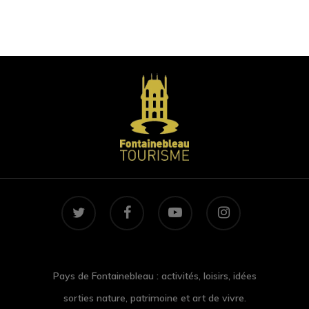
twitter
facebook
youtube
instagram
Pays de Fontainebleau : activités, loisirs, idées
sorties nature, patrimoine et art de vivre.