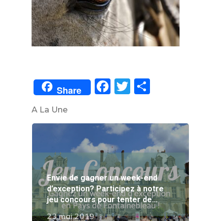
Facebook
Twitter
Partager
Share
A La Une
Envie de gagner un week-end
d’exception? Participez à notre
jeu concours pour tenter de…
23 mai 2019