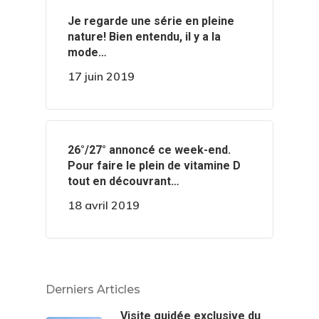
‍️Je regarde une série en pleine
nature! Bien entendu, il y a la
mode…
17 juin 2019
️️26°/27° annoncé ce week-end.
Pour faire le plein de vitamine D
tout en découvrant…
18 avril 2019
Derniers Articles
Visite guidée exclusive du