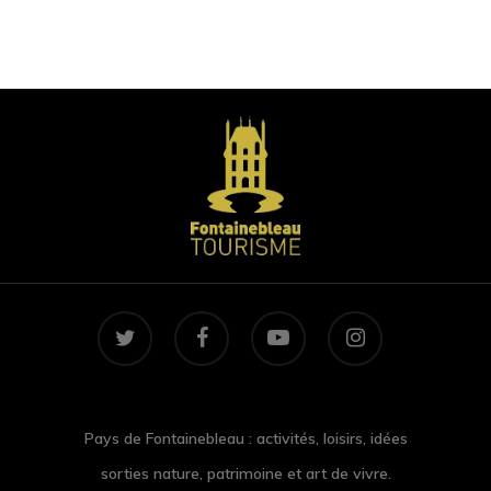
twitter
facebook
youtube
instagram
Pays de Fontainebleau : activités, loisirs, idées
sorties nature, patrimoine et art de vivre.