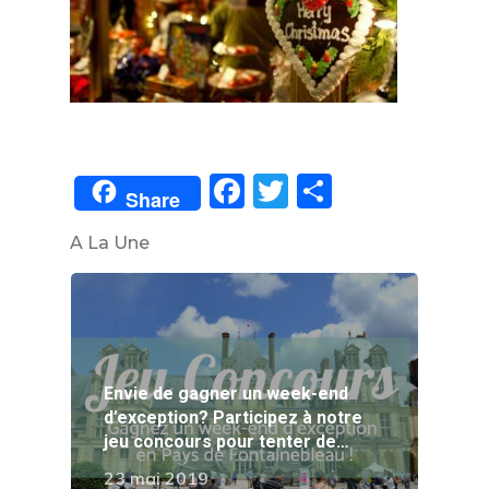
Facebook
Twitter
Partager
Share
A La Une
Envie de gagner un week-end
d’exception? Participez à notre
jeu concours pour tenter de…
23 mai 2019