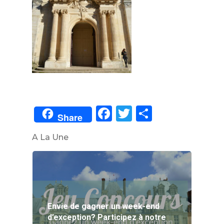
Facebook
Twitter
Partager
Share
A La Une
Envie de gagner un week-end
d’exception? Participez à notre