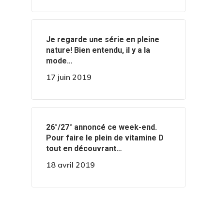
‍️Je regarde une série en pleine
nature! Bien entendu, il y a la
mode…
17 juin 2019
️️26°/27° annoncé ce week-end.
Pour faire le plein de vitamine D
tout en découvrant…
18 avril 2019