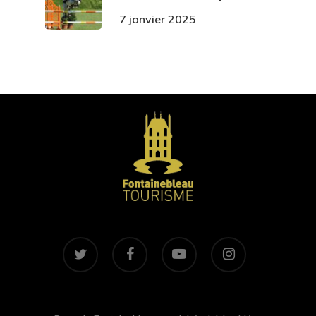
7 janvier 2025
twitter
facebook
youtube
instagram