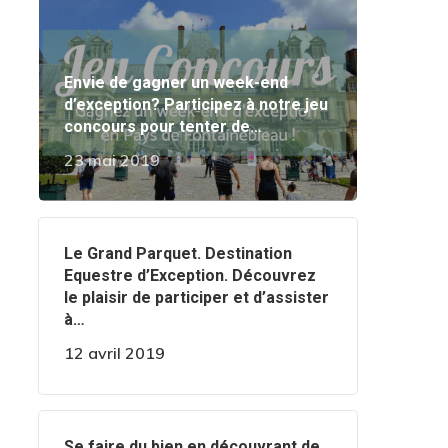
Envie de gagner un week-end
d’exception? Participez à notre jeu
concours pour tenter de…
23 mai 2019
‍️Le Grand Parquet. Destination
Equestre d’Exception. Découvrez
le plaisir de participer et d’assister
à…
12 avril 2019
‍️Se faire du bien en découvrant de