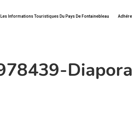
Les Informations Touristiques Du Pays De Fontainebleau
Adhére
978439-Diapor