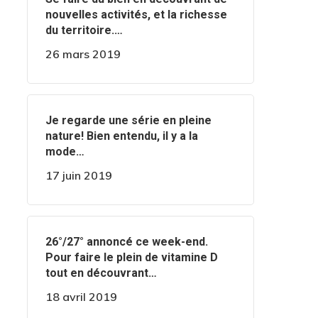
nouvelles activités, et la richesse
du territoire.…
26 mars 2019
‍️Je regarde une série en pleine
nature! Bien entendu, il y a la
mode…
17 juin 2019
️️26°/27° annoncé ce week-end.
Pour faire le plein de vitamine D
tout en découvrant…
18 avril 2019