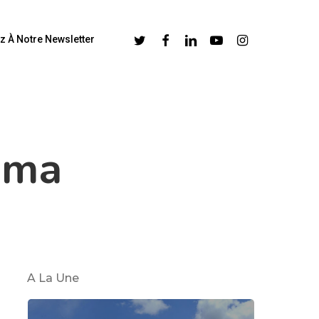
Twitter
Facebook
Linkedin
Youtube
Instagram
z À Notre Newsletter
ama
A La Une