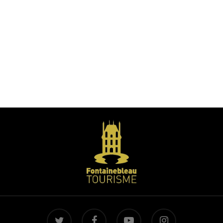
twitter
facebook
youtube
instagram