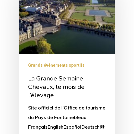
Grands événements sportifs
La Grande Semaine
Chevaux, le mois de
l’élevage
Site officiel de l’Office de tourisme
du Pays de Fontainebleau
FrançaisEnglishEspañolDeutsch한