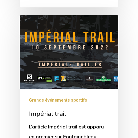
Grands événements sportifs
Impérial trail
L’article Impérial trail est apparu
en premier sur Fontainebleau