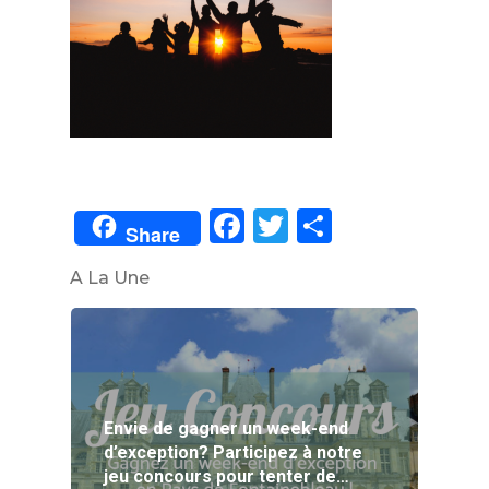
Facebook
Twitter
Partager
Share
A La Une
Envie de gagner un week-end
d’exception? Participez à notre
jeu concours pour tenter de…