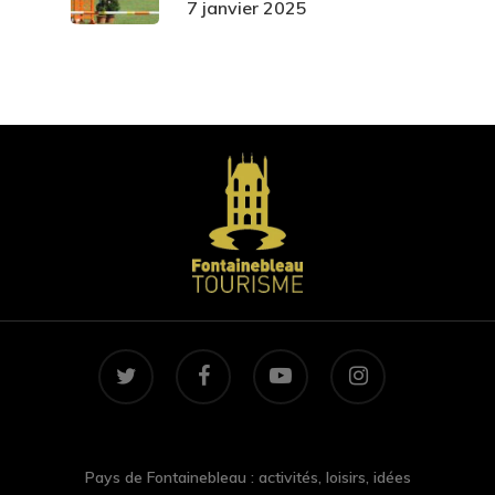
7 janvier 2025
twitter
facebook
youtube
instagram
Pays de Fontainebleau : activités, loisirs, idées