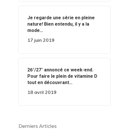
‍️Je regarde une série en pleine
nature! Bien entendu, il y a la
mode…
17 juin 2019
️️26°/27° annoncé ce week-end.
Pour faire le plein de vitamine D
tout en découvrant…
18 avril 2019
Derniers Articles