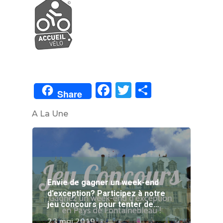
Facebook
Twitter
Partager
Share
A La Une
Envie de gagner un week-end
d’exception? Participez à notre
jeu concours pour tenter de…
23 mai 2019