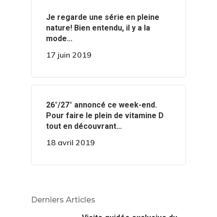
‍️Je regarde une série en pleine
nature! Bien entendu, il y a la
mode…
17 juin 2019
️️26°/27° annoncé ce week-end.
Pour faire le plein de vitamine D
tout en découvrant…
18 avril 2019
Derniers Articles