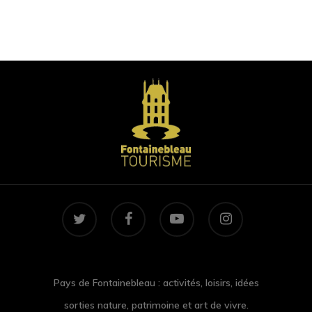
twitter
facebook
youtube
instagram
Pays de Fontainebleau : activités, loisirs, idées
sorties nature, patrimoine et art de vivre.