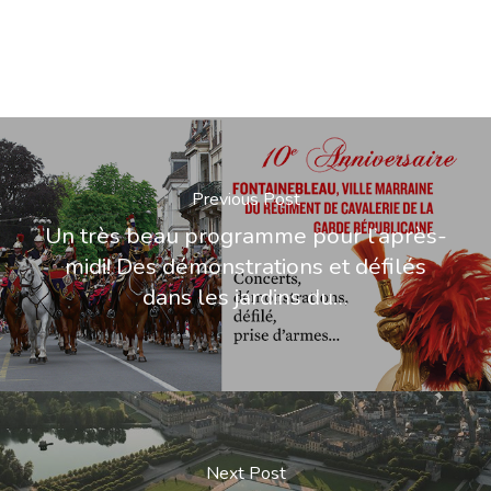
Previous Post
Un très beau programme pour l’après-
midi! Des démonstrations et défilés
dans les jardins du…
Next Post