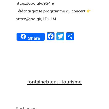
https://goo.gl/o9S4je
Téléchargez le programme du concert
https://goo.gl/J1DU1M
Facebook
Twitter
Partager
Share
fontainebleau-tourisme
Recherche