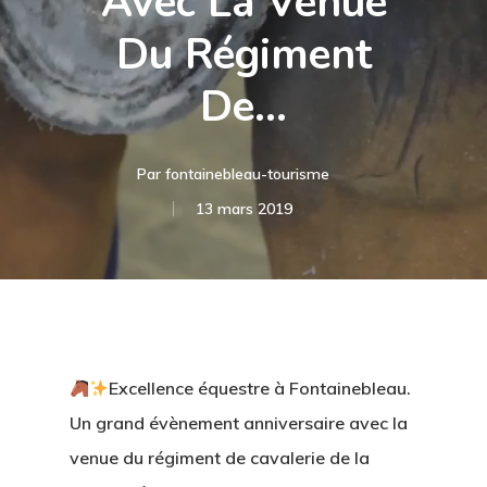
Avec La Venue
Du Régiment
De…
Par
fontainebleau-tourisme
13 mars 2019
Excellence équestre à Fontainebleau.
Un grand évènement anniversaire avec la
venue du régiment de cavalerie de la