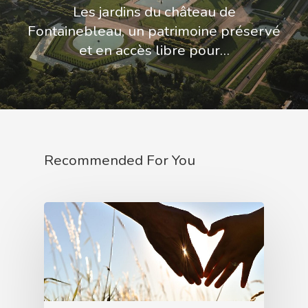
Les jardins du château de
Fontainebleau, un patrimoine préservé
et en accès libre pour…
Recommended For You