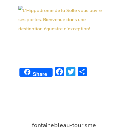
Facebook
Twitter
Partager
Share
fontainebleau-tourisme