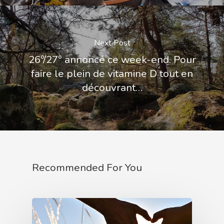
Next Post
️️26°/27° annoncé ce week-end. Pour
faire le plein de vitamine D tout en
découvrant…
Recommended For You