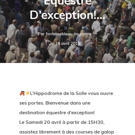
Équestre
D’exception!…
Par
fontainebleau-tourisme
18 avril 2019
L’Hippodrome de la Solle vous ouvre
ses portes. Bienvenue dans une
destination équestre d’exception!
Le Samedi 20 avril à partir de 15H30,
assistez librement à des courses de galop