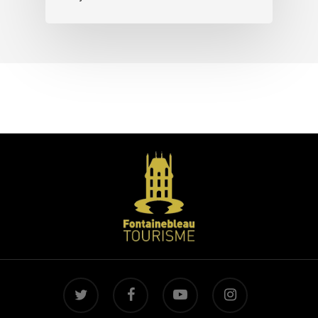
twitter
facebook
youtube
instagram