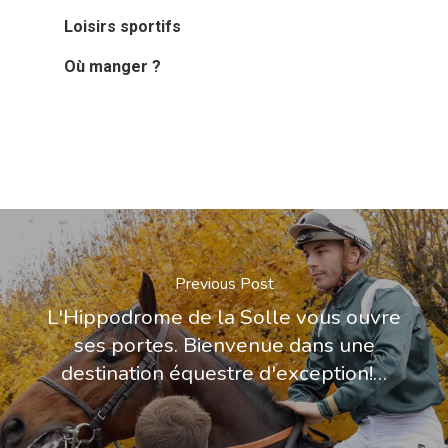
Loisirs sportifs
Où manger ?
Previous Post
L'Hippodrome de la Solle vous ouvre
ses portes. Bienvenue dans une
destination équestre d'exception!…