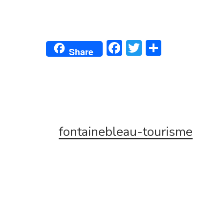
Facebook
Twitter
Partage
Share
fontainebleau-tourisme