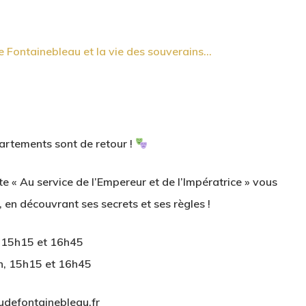
partements sont de retour !
te « Au service de l’Empereur et de l’Impératrice » vous
 en découvrant ses secrets et ses règles !
, 15h15 et 16h45
4h, 15h15 et 16h45
udefontainebleau.fr