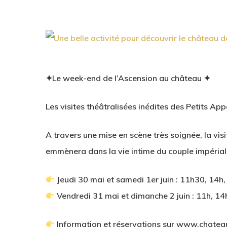
✦Le week-end de l’Ascension au château ✦
Les visites théâtralisées inédites des Petits Ap
A travers une mise en scène très soignée, la visi
emmènera dans la vie intime du couple impérial,
Jeudi 30 mai et samedi 1er juin : 11h30, 14h
Vendredi 31 mai et dimanche 2 juin : 11h, 1
Information et réservations sur www.chatea