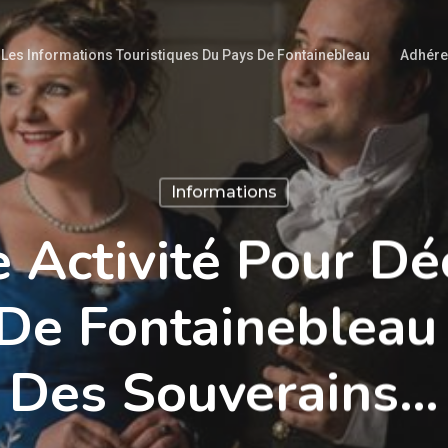
Les Informations Touristiques Du Pays De Fontainebleau
Adhére
Informations
 Activité Pour Dé
De Fontainebleau 
Des Souverains…