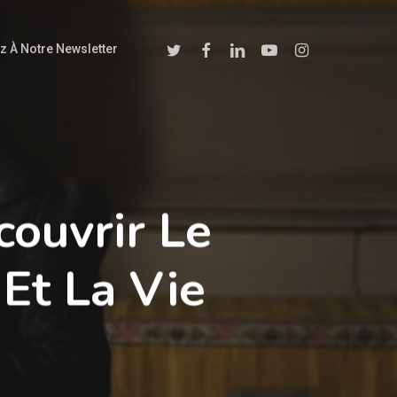
Twitter
Facebook
Linkedin
Youtube
Instagram
z À Notre Newsletter
couvrir Le
Et La Vie