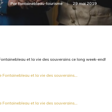
Par
fontainebleau-tourisme
29 mai 2019
 Fontainebleau et la vie des souverains ce long week-end!