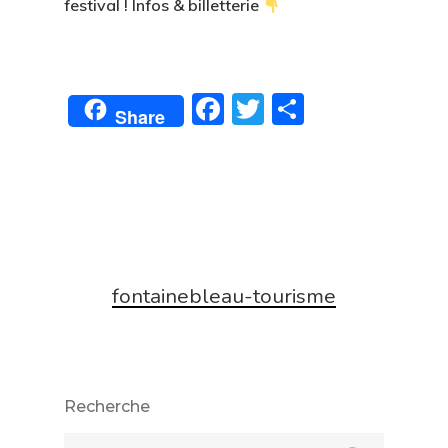
festival ! Infos & billetterie
Facebook
Twitter
Partager
Share
fontainebleau-tourisme
Recherche