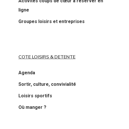
Activités coups de cœur à réserver en
ligne
Groupes loisirs et entreprises
COTE LOISIRS & DETENTE
Agenda
Sortir, culture, convivialité
Loisirs sportifs
Où manger ?