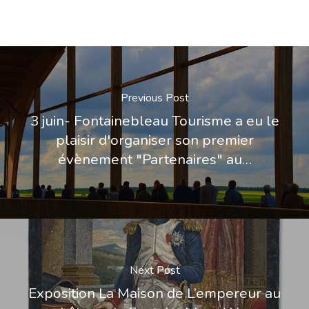
Previous Post
3 juin- Fontainebleau Tourisme a eu le
plaisir d'organiser son premier
évènement "Partenaires" au…
Next Post
Exposition La Maison de L’empereur au