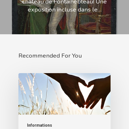
château de Fontainebleau! Une
exposition incluse dans le…
Recommended For You
Informations