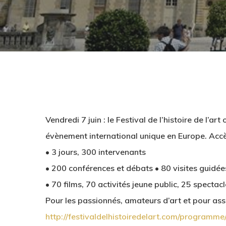
Vendredi 7 juin : le Festival de l’histoire de l’
évènement international unique en Europe. Accès
• 3 jours, 300 intervenants
• 200 conférences et débats • 80 visites guidée
• 70 films, 70 activités jeune public, 25 spectac
Pour les passionnés, amateurs d’art et pour ass
http://festivaldelhistoiredelart.com/programme