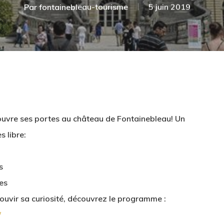
Par
fontainebleau-tourisme
5 juin 2019
art ouvre ses portes au château de Fontainebleau! Un
 libre:
s
les
ouvir sa curiosité, découvrez le programme :
/