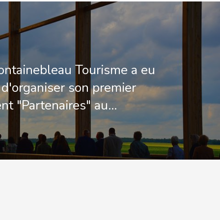
Fontainebleau Tourisme a eu
r d'organiser son premier
t "Partenaires" au…