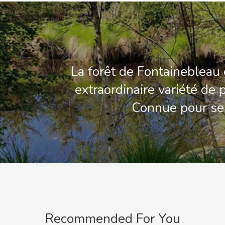
La forêt de Fontainebleau 
extraordinaire variété de 
Connue pour se
Recommended For You