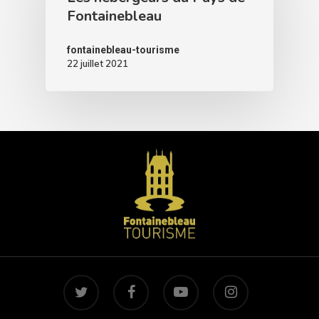
Fontainebleau
fontainebleau-tourisme
22 juillet 2021
twitter
facebook
youtube
instagram