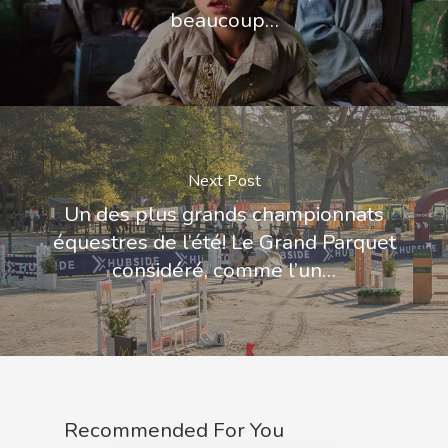
beaucoup…
Next Post
Un des plus grands championnats
équestres de l’été! Le Grand Parquet
considéré, comme l’un…
Recommended For You