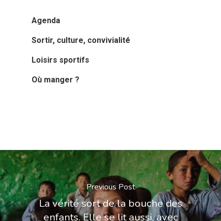
Agenda
Sortir, culture, convivialité
Loisirs sportifs
Où manger ?
Previous Post
La vérité sort de la bouche des
enfants. Elle se lit aussi, avec