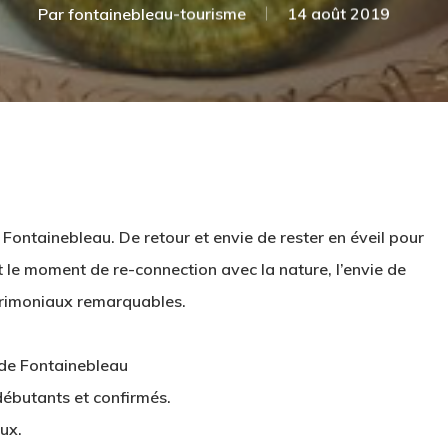
Par
fontainebleau-tourisme
14 août 2019
Fontainebleau. De retour et envie de rester en éveil pour
t le moment de re-connection avec la nature, l’envie de
atrimoniaux remarquables.
t de Fontainebleau
débutants et confirmés.
ux.