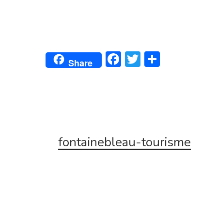
Facebook
Twitter
Partage
Share
fontainebleau-tourisme