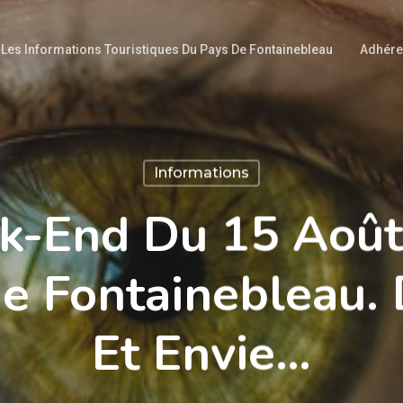
Les Informations Touristiques Du Pays De Fontainebleau
Adhére
Informations
-End Du 15 Août,
e Fontainebleau.
Et Envie…