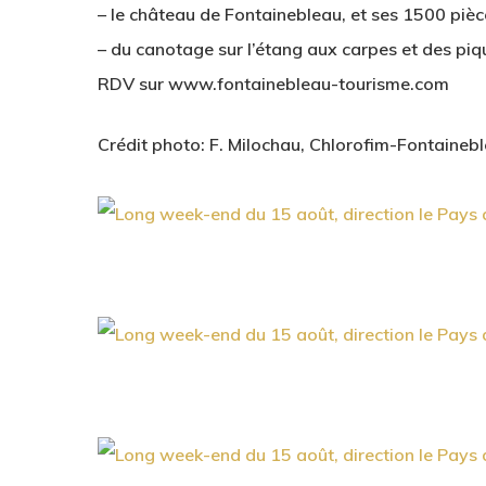
– le château de Fontainebleau, et ses 1500 pièc
– du canotage sur l’étang aux carpes et des pi
RDV sur www.fontainebleau-tourisme.com
Crédit photo: F. Milochau, Chlorofim-Fontaineb