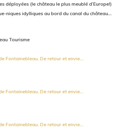
es déployées (le château le plus meublé d’Europe!)
que-niques idylliques au bord du canal du château…
leau Tourisme