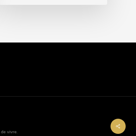
 de vivre.