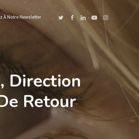
Twitter
Facebook
Linkedin
Youtube
Instagram
z À Notre Newsletter
 Direction
 De Retour