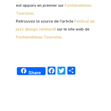
est apparu en premier sur
Fontainebleau
Tourisme
.
Retrouvez la source de l’article
Festival de
jazz django reinhardt
sur le site web de
Fontainebleau Tourisme
.
Facebook
Twitter
Partager
Share