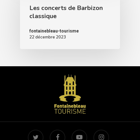
Les concerts de Barbizon
classique
fontainebleau-tourisme
22 décembre 2023
twitter
facebook
youtube
instagram