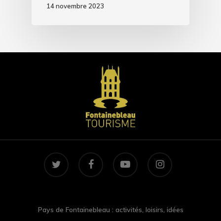
14 novembre 2023
twitter
facebook
youtube
instagram
Pays de Fontainebleau : activités, loisirs, idées