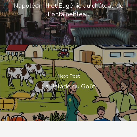
Napoléon III et Eugénie au château de
Fontainebleau
Next Post
La Balade du Goût